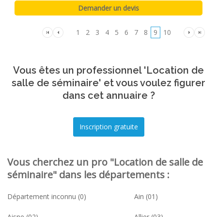
1
2
3
4
5
6
7
8
9
10
Vous êtes un professionnel 'Location de
salle de séminaire' et vous voulez figurer
dans cet annuaire ?
Vous cherchez un pro "Location de salle de
séminaire" dans les départements :
Département inconnu (0)
Ain (01)
Aisne (02)
Allier (03)