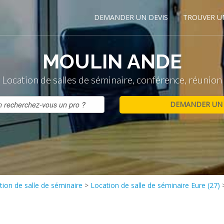
DEMANDER UN DEVIS
TROUVER U
MOULIN ANDE
Location de salles de séminaire, conférence, réunion
ion de salle de séminaire
>
Location de salle de séminaire Eure (27)