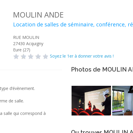
MOULIN ANDE
Location de salles de séminaire, conférence, r
RUE MOULIN
27430
Acquigny
Eure (27)
Soyez le 1er à donner votre avis !
Photos de MOULIN 
 type d’évènement.
rme de salle.
 salle qui correspond à
Ou trouver MOULIN 