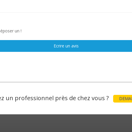
déposer un !
Ecrire un avis
z un professionnel près de chez vous ?
DEMAN