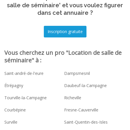
salle de séminaire' et vous voulez figurer
dans cet annuaire ?
Vous cherchez un pro "Location de salle de
séminaire" à :
Saint-andré-de-l'eure
Dampsmesnil
Étrépagny
Daubeuf-la-Campagne
Tourville-la-Campagne
Richeville
Courbépine
Fresne-Cauverville
Surville
Saint-Quentin-des-Isles