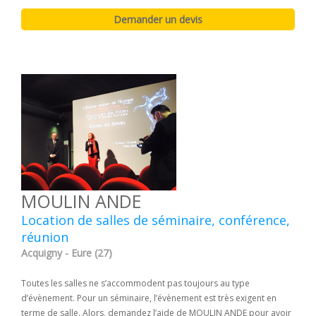
MOULIN ANDE
Location de salles de séminaire, conférence,
réunion
Acquigny - Eure (27)
Toutes les salles ne s’accommodent pas toujours au type
d’évènement. Pour un séminaire, l’évènement est très exigent en
terme de salle. Alors, demandez l’aide de MOULIN ANDE pour avoir