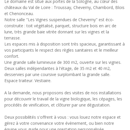
Le domaine est situé aux portes de la Sologne, au cœur des
châteaux du Val de Loire : Troussay, Cheverny, Chambord, Blois
et Chenonceau.
Notre salle "Les Vignes suspendues de Cheverny" est éco-
construite : toit végétalisé, parquet, structure bois en arc de
lune, très grande baie vitrée donnant sur les vignes et la
terrasse.
Les espaces mis à disposition sont très spacieux, garantissant à
vos participants le respect des règles sanitaires et le meilleur
confort.
Une grande salle lumineuse de 300 m2, ouverte sur les vignes.
Deux salles indépendantes à l'étage, de 35 m2 et 40 m2,
desservies par une coursive surplombant la grande salle.
Espace traiteur. Vestiaire.
A la demande, nous proposons des visites de nos installations
pour découvrir le travail de la vigne biologique, les cépages, les
procédés de vinification, et clôturer par une dégustation.
Deux possibilités s'offrent à vous : vous louez notre espace et
gérez à votre convenance votre évènement, ou bien notre
équipe vous guide pour une prestation personnalisée.