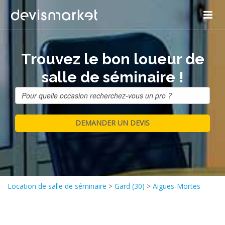
Trouvez le bon loueur de
salle de séminaire !
Location de salle de séminaire
>
Gard (30)
>
Aigues-Mortes