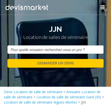
JJN
Location de salles de séminaire
Devis Location de salle de séminaire
>
Annuaire Location de
salle de séminaire
>
Location de salle de séminaire Gard (30)
>
Location de salle de séminaire Aigues-Mortes
>
JJN