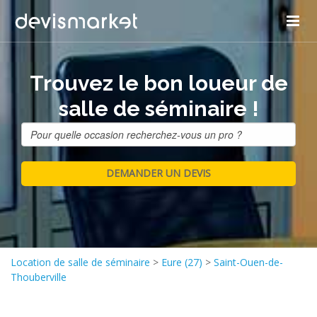
Trouvez le bon loueur de
salle de séminaire !
Location de salle de séminaire
>
Eure (27)
>
Saint-Ouen-de-
Thouberville