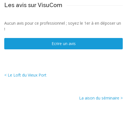
Les avis sur VisuCom
Aucun avis pour ce professionnel ; soyez le 1er à en déposer un
!
Ecrire un avis
< Le Loft du Vieux Port
La aison du séminaire >