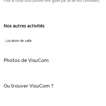
Pour le choix vous pouvez être guidé par un de nos conseillers.
Nos autres activités
-
Location de salle
Photos de VisuCom
Ou trouver VisuCom ?