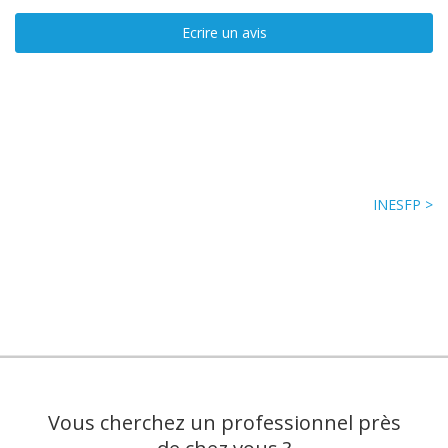
Ecrire un avis
INESFP >
Vous cherchez un professionnel près