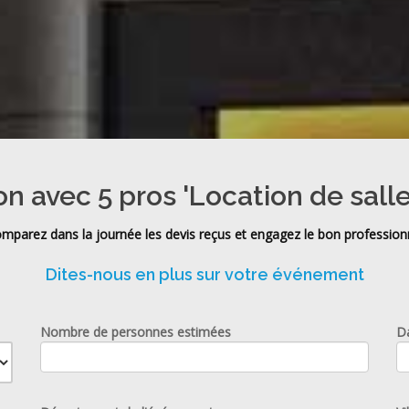
on avec 5 pros 'Location de sall
mparez dans la journée les devis reçus et engagez le bon profession
Dites-nous en plus sur votre événement
Nombre de personnes estimées
D