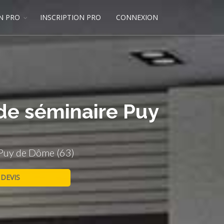
N PRO
INSCRIPTION PRO
CONNEXION
 de séminaire Puy
 Puy de Dôme (63)