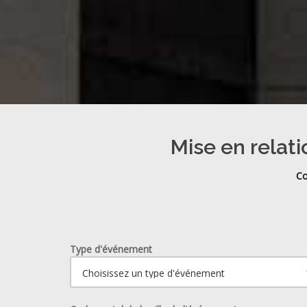
Mise en relati
Co
Type d'événement
Ouvrir le calendrier.