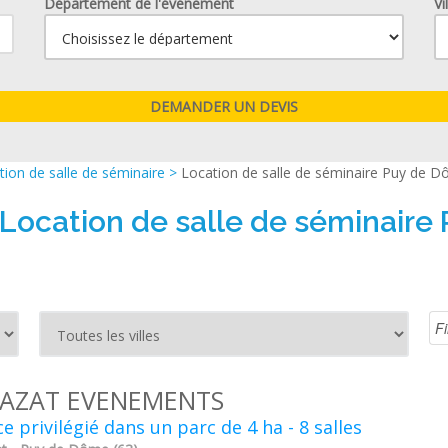
Département de l'événement
Vi
ion de salle de séminaire
>
Location de salle de séminaire Puy de D
 Location de salle de séminaire
AZAT EVENEMENTS
e privilégié dans un parc de 4 ha - 8 salles