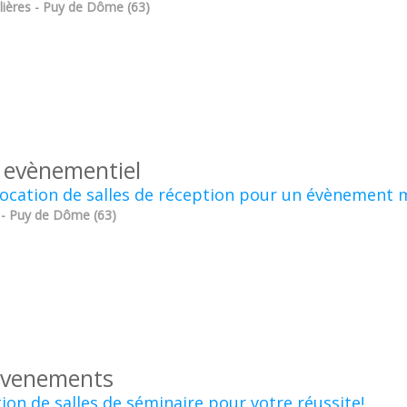
ières - Puy de Dôme (63)
s evènementiel
ocation de salles de réception pour un évènement
e - Puy de Dôme (63)
evenements
ion de salles de séminaire pour votre réussite!