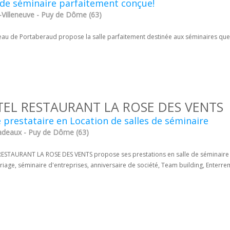
 de séminaire parfaitement conçue!
-Villeneuve - Puy de Dôme (63)
eau de Portaberaud propose la salle parfaitement destinée aux séminaires que
EL RESTAURANT LA ROSE DES VENTS
 prestataire en Location de salles de séminaire
adeaux - Puy de Dôme (63)
ESTAURANT LA ROSE DES VENTS propose ses prestations en salle de séminaire p
iage, séminaire d'entreprises, anniversaire de société, Team building, Enterre