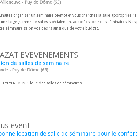
-Villeneuve - Puy de Dôme (63)
uhaitez organiser un séminaire bientôt et vous cherchez la salle appropriée ?
n une large gamme de salles spécialement adaptées pour des séminaires. Nos pro
re séminaire selon vos désirs ainsi que de votre budget.
AZAT EVEVENEMENTS
ion de salles de séminaire
ande - Puy de Dôme (63)
 EVEVENEMENTS loue des salles de séminaires
ous event
onne location de salle de séminaire pour le confort 