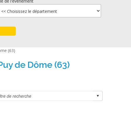
lle de l'événement
ôme (63)
 Puy de Dôme (63)