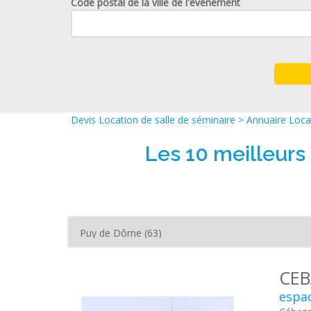
Code postal de la ville de l'événement
Devis Location de salle de séminaire
>
Annuaire Locat
Les 10 meilleurs
CEB
espac