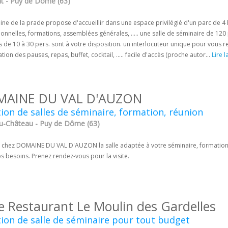
t - Puy de Dôme (63)
ne de la prade propose d'accueillir dans une espace privilégié d'un parc de 4 
onnelles, formations, assemblées générales, ..... une salle de séminaire de 120
 de 10 à 30 pers. sont à votre disposition. un interlocuteur unique pour vous r
tion des pauses, repas, buffet, cocktail, ..... facile d'accès (proche autor...
Lire l
AINE DU VAL D'AUZON
ion de salles de séminaire, formation, réunion
u-Château - Puy de Dôme (63)
 chez DOMAINE DU VAL D'AUZON la salle adaptée à votre séminaire, formation, r
s besoins. Prenez rendez-vous pour la visite.
e Restaurant Le Moulin des Gardelles
ion de salle de séminaire pour tout budget