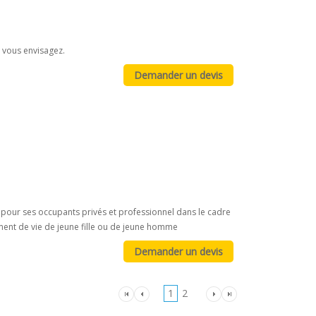
 vous envisagez.
our ses occupants privés et professionnel dans le cadre
ment de vie de jeune fille ou de jeune homme
1
2