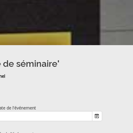
e de séminaire'
nel
ate de l'événement