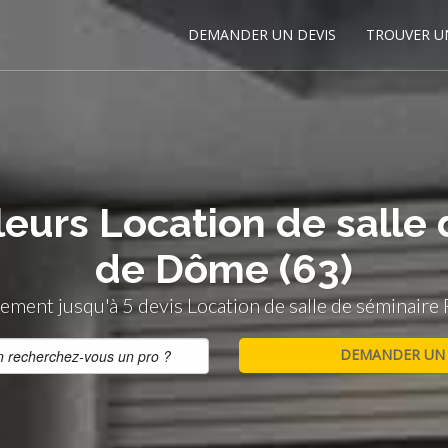
DEMANDER UN DEVIS
TROUVER U
leurs Location de salle
de Dôme (63)
ement jusqu'à 5 devis Location de salle de séminaire