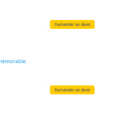
 mémorable.