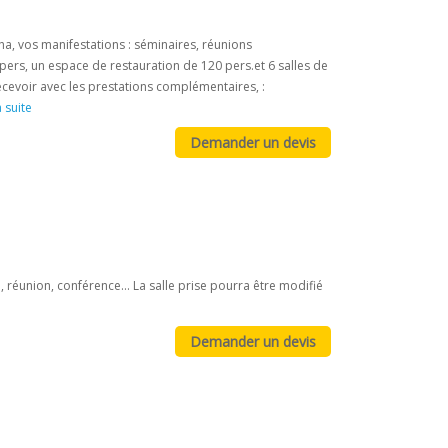
ha, vos manifestations : séminaires, réunions
 pers, un espace de restauration de 120 pers.et 6 salles de
ecevoir avec les prestations complémentaires, :
a suite
éunion, conférence... La salle prise pourra être modifié