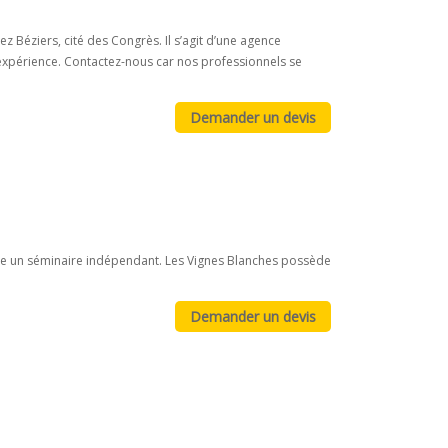
z Béziers, cité des Congrès. Il s’agit d’une agence
’expérience. Contactez-nous car nos professionnels se
aire un séminaire indépendant. Les Vignes Blanches possède