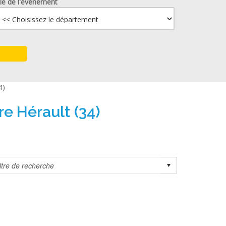
lle de l'événement
4)
re Hérault (34)