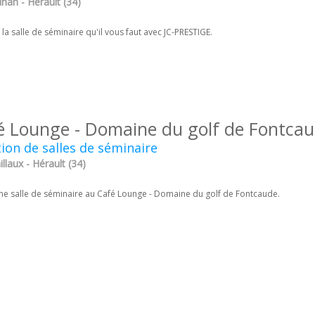
han - Hérault (34)
la salle de séminaire qu'il vous faut avec JC-PRESTIGE.
é Lounge - Domaine du golf de Fontca
ion de salles de séminaire
laux - Hérault (34)
ne salle de séminaire au Café Lounge - Domaine du golf de Fontcaude.