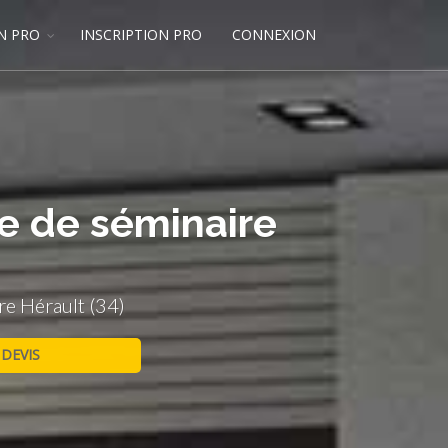
N PRO
INSCRIPTION PRO
CONNEXION
le de séminaire
re Hérault (34)