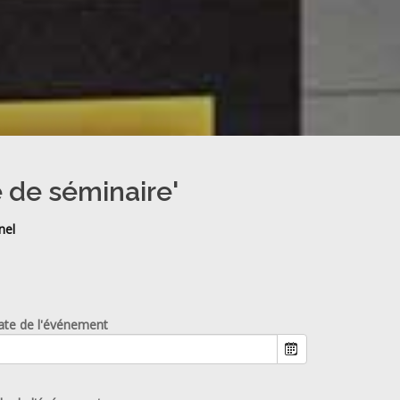
e de séminaire'
nel
ate de l'événement