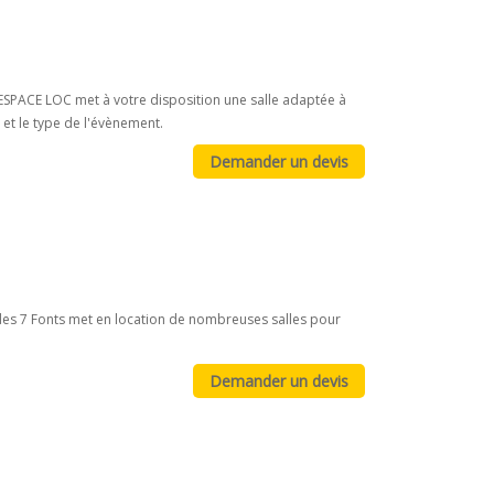
L'ESPACE LOC met à votre disposition une salle adaptée à
 et le type de l'évènement.
 des 7 Fonts met en location de nombreuses salles pour