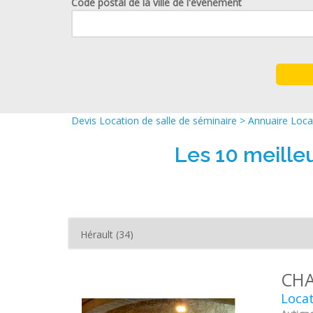
Code postal de la ville de l'événement
Devis Location de salle de séminaire
>
Annuaire Locat
Les 10 meilleu
CHA
Locat