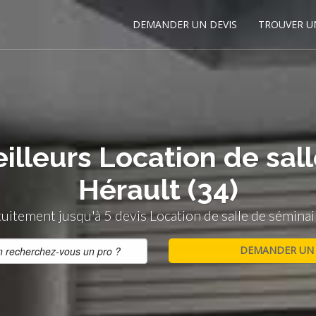
DEMANDER UN DEVIS
TROUVER U
illeurs Location de sal
Hérault (34)
itement jusqu'à 5 devis Location de salle de séminai