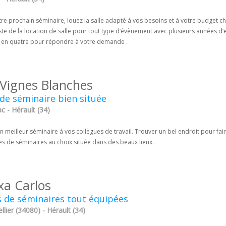
re prochain séminaire, louez la salle adapté à vos besoins et à votre budget che
ste de la location de salle pour tout type d’évènement avec plusieurs années d
t en quatre pour répondre à votre demande .
 Vignes Blanches
 de séminaire bien située
c - Hérault (34)
n meilleur séminaire à vos collègues de travail. Trouver un bel endroit pour f
es de séminaires au choix située dans des beaux lieux.
xa Carlos
s de séminaires tout équipées
lier (34080) - Hérault (34)