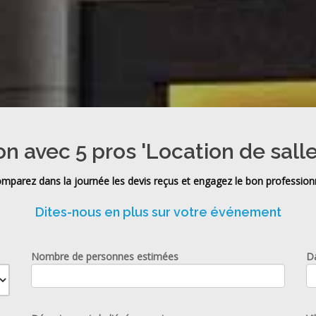
on avec 5 pros 'Location de sall
mparez dans la journée les devis reçus et engagez le bon profession
Dites-nous en plus sur votre événement
Nombre de personnes estimées
D