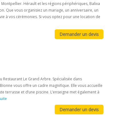
Montpellier. Hérault et les régions périphériques, Balixa
on. Que vous organisiez un mariage, un anniversaire, un
 vie à vos cérémonies. Si vous optez pour une location de
du Restaurant Le Grand Arbre. Spécialisée dans
ionne vous offre un cadre magnifique. Elle vous accueille
ste terrasse et d’une piscine. L’enseigne met également à
suite