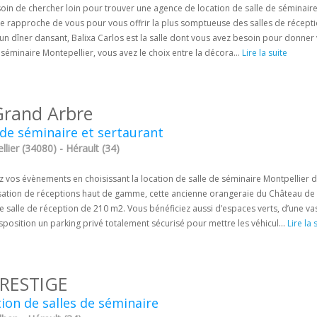
oin de chercher loin pour trouver une agence de location de salle de séminaire 
se rapproche de vous pour vous offrir la plus somptueuse des salles de récepti
un dîner dansant, Balixa Carlos est la salle dont vous avez besoin pour donner
 séminaire Montepellier, vous avez le choix entre la décora...
Lire la suite
Grand Arbre
 de séminaire et sertaurant
lier (34080) - Hérault (34)
z vos évènements en choisissant la location de salle de séminaire Montpellier 
isation de réceptions haut de gamme, cette ancienne orangeraie du Château de B
 salle de réception de 210 m2. Vous bénéficiez aussi d’espaces verts, d’une va
sposition un parking privé totalement sécurisé pour mettre les véhicul...
Lire la 
PRESTIGE
ion de salles de séminaire