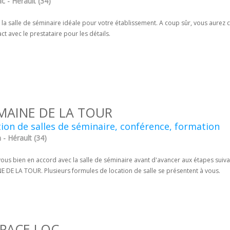
c - Hérault (34)
 la salle de séminaire idéale pour votre établissement. A coup sûr, vous aure
ct avec le prestataire pour les détails.
AINE DE LA TOUR
ion de salles de séminaire, conférence, formation
 - Hérault (34)
ous bien en accord avec la salle de séminaire avant d'avancer aux étapes suivant
 DE LA TOUR. Plusieurs formules de location de salle se présentent à vous.
SPACE LOC