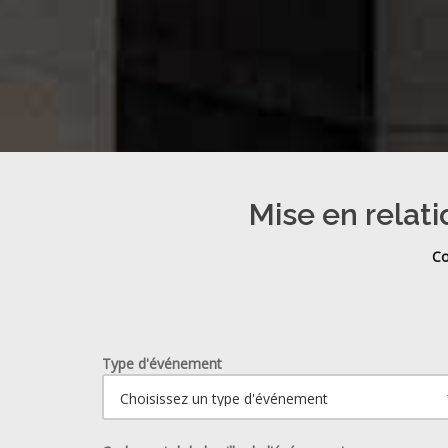
Mise en relati
Co
Type d'événement
Ouvrir le calendrier.