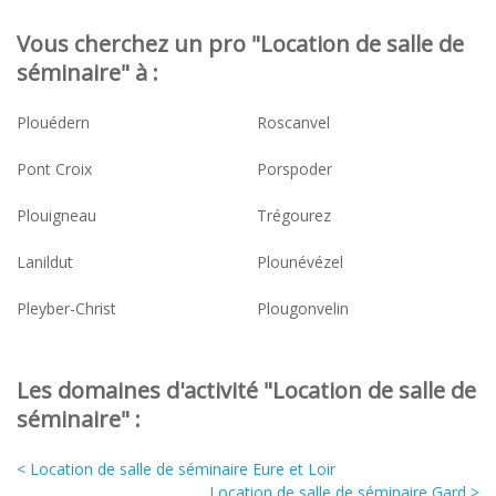
Vous cherchez un pro "Location de salle de
séminaire" à :
Plouédern
Roscanvel
Pont Croix
Porspoder
Plouigneau
Trégourez
Lanildut
Plounévézel
Pleyber-Christ
Plougonvelin
Les domaines d'activité "Location de salle de
séminaire" :
< Location de salle de séminaire Eure et Loir
Location de salle de séminaire Gard >