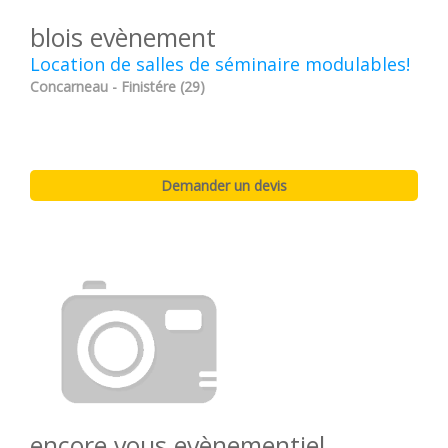
blois evènement
Location de salles de séminaire modulables!
Concarneau - Finistére (29)
encore vous evènementiel