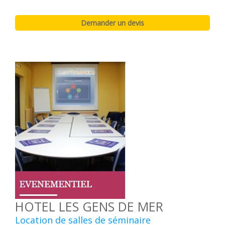
HOTEL LES GENS DE MER
Location de salles de séminaire