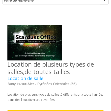
Location de plusieurs types de
salles,de toutes tailles
Location de salle
Banyuls-sur-Mer - Pyrénées Orientales (66)
Location de plusieurs types de salles ,à différents prix toute l'année,
dans des lieux diverses et variées.