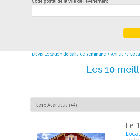
Code postal de la ville de l'événement
Devis Location de salle de séminaire
>
Annuaire Locat
Les 10 meil
Le 
Locat