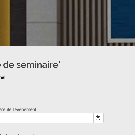
e de séminaire'
nel
ate de l'événement