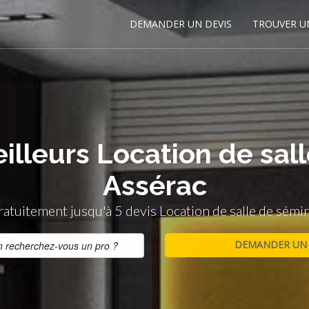
DEMANDER UN DEVIS
TROUVER U
illeurs Location de sal
Assérac
tuitement jusqu'à 5 devis Location de salle de sémi