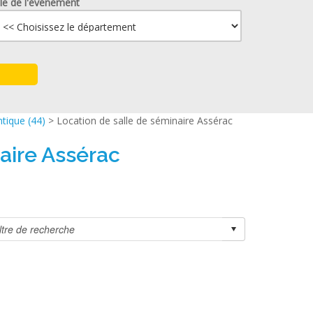
lle de l'événement
ntique (44)
> Location de salle de séminaire Assérac
aire Assérac