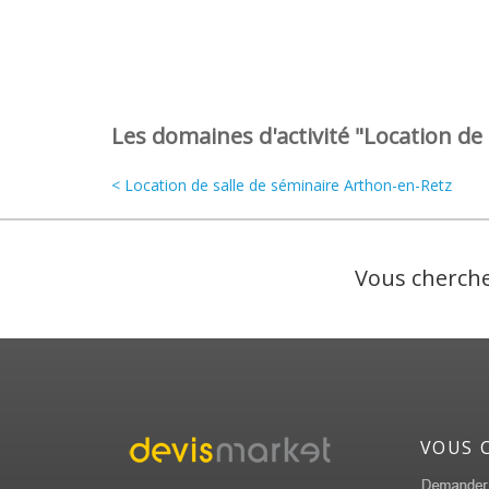
Les domaines d'activité "Location de 
< Location de salle de séminaire Arthon-en-Retz
Vous cherche
VOUS 