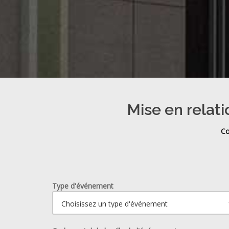
Mise en relati
Co
Type d'événement
Ouvrir le calendrier.