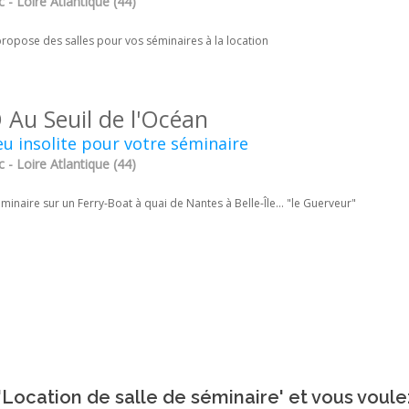
 - Loire Atlantique (44)
propose des salles pour vos séminaires à la location
 Au Seuil de l'Océan
eu insolite pour votre séminaire
 - Loire Atlantique (44)
minaire sur un Ferry-Boat à quai de Nantes à Belle-Île... "le Guerveur"
Location de salle de séminaire' et vous voule