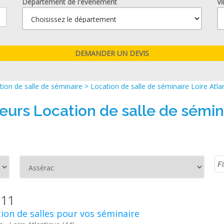
Département de l'événement
Vi
ion de salle de séminaire
>
Location de salle de séminaire Loire Atla
leurs Location de salle de sémin
111
ion de salles pour vos séminaire