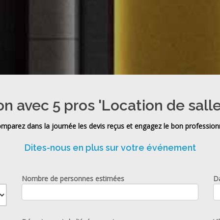
on avec 5 pros 'Location de sall
mparez dans la journée les devis reçus et engagez le bon profession
Dites-nous en plus sur votre événement
Nombre de personnes estimées
D