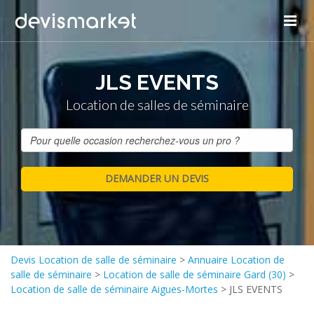
JLS EVENTS
Location de salles de séminaire
Devis Location de salle de séminaire
>
Annuaire Location de
salle de séminaire
>
Location de salle de séminaire Gard (30)
>
Location de salle de séminaire Aigues-Mortes
>
JLS EVENTS