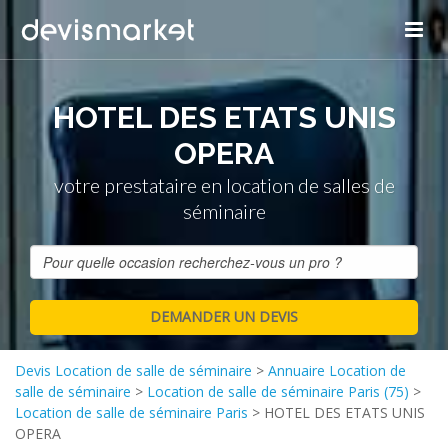
HOTEL DES ETATS UNIS
OPERA
votre prestataire en location de salles de
séminaire
Devis Location de salle de séminaire
>
Annuaire Location de
salle de séminaire
>
Location de salle de séminaire Paris (75)
>
Location de salle de séminaire Paris
>
HOTEL DES ETATS UNIS
OPERA