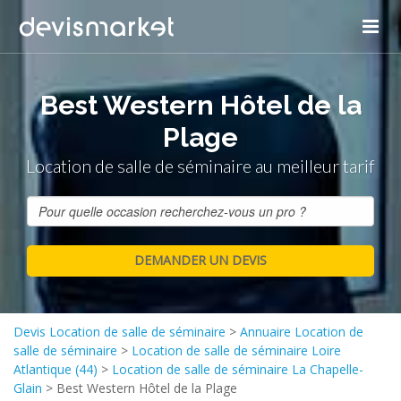
Best Western Hôtel de la
Plage
Location de salle de séminaire au meilleur tarif
Devis Location de salle de séminaire
>
Annuaire Location de
salle de séminaire
>
Location de salle de séminaire Loire
Atlantique (44)
>
Location de salle de séminaire La Chapelle-
Glain
>
Best Western Hôtel de la Plage