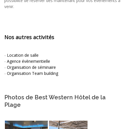
possibilité de réserver dès maintenant pour vos évènements à
venir.
Nos autres activités
-
Location de salle
-
Agence évènementielle
-
Organisation de séminaire
-
Organisation Team building
Photos de Best Western Hôtel de la
Plage