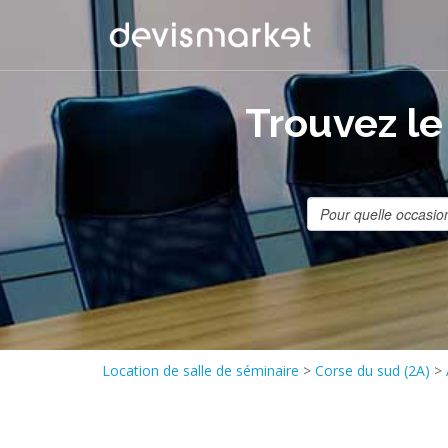
Trouvez le
Location de salle de séminaire
>
Corse du sud (2A)
>