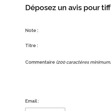
Déposez un avis pour ti
Note :
Titre :
Commentaire
(200 caractères minimum
Email :