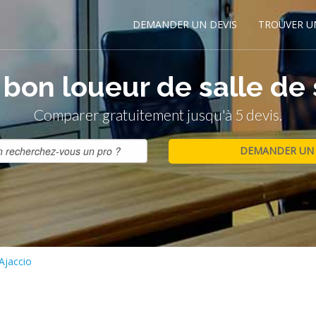
DEMANDER UN DEVIS
TROUVER U
 bon loueur de salle de 
Comparer gratuitement jusqu'à 5 devis.
Ajaccio